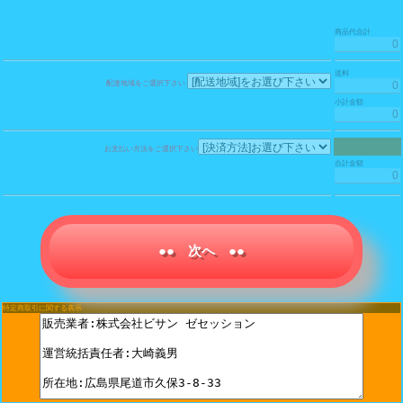
商品代合計
送料
配達地域をご選択下さい
小計金額
お支払い方法をご選択下さい
合計金額
●● 次へ ●●
特定商取引に関する表示