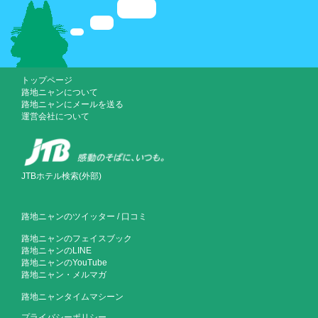
トップページ
路地ニャンについて
路地ニャンにメールを送る
運営会社について
JTBホテル検索(外部)
路地ニャンのツイッター
/
口コミ
路地ニャンのフェイスブック
路地ニャンのLINE
路地ニャンのYouTube
路地ニャン・メルマガ
路地ニャンタイムマシーン
プライバシーポリシー