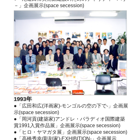
－」企画展示(space secession)
1993年
●「広田和広(洋画家)-モンゴルの空の下で-」企画展
示(space secession)
●「岡河貢(建築家)アンドレ・パラディオ国際建築
賞1991入賞作品展」企画展示(space secession)
●「ヒロ・ヤマガタ展」企画展示(space secession)
●「高橋秀幸(彫刻家)-EXHIBITION-」企画展示