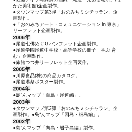
かた美術館)企画製作。
●タウンマップ第3弾「おのみちミシチャラン」企
画製作。
●「おのみちアート・コミュニケーション in 東京」
リーフレット企画製作。
2006年
●尾道七佛めぐりパンフレット企画製作。
●尾道学園尾道中学校・高等学校の冊子「学ぶ 育
む」企画製作。
●旅館つつ井リーフレット企画製作。
2005年
●川原食品(株)の商品カタログ。
●尾道港祭ポスター製作。
2004年
●島”んマップ「百島・尾道編」。
2003年
●タウンマップ第2弾「おのみちミシチャラン」企
画製作。●島“んマップ「因島・細島編」。
2002年
●島“んマップ「向島・岩子島編」製作。