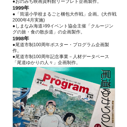
●おのみち映画資料館リーフレト企画製作。
1999年
●「筒湯小学校まるごと梱包大作戦」企画。(大作戦
2000年4月実施)
●しまなみ海道ﾕ99イベント協会主催「クルージン
グの旅・食の散歩道」の企画製作。
1998年
●尾道市制100周年ポスター・プログラム企画製
作。
●尾道市制100周年記念事業－人材データベース
「尾道ゆかりの人々」企画制作。