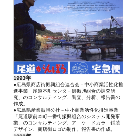
1993年
●広島県商店街振興組合連合会－中小商業活性化推
進事業「尾道本町センタ－街振興組合の調査研
究」のコンサルティング、調査、分析、報告書の
作成。
●広島県産業振興公社－中小商業活性化推進事業
「尾道駅前本町一番街振興組合のシステム開発事
業」のコンサルティング、ア－ケ－ドカラ－鋪装
デザイン、商店街ロゴの制作、報告書の作成。