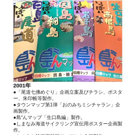
2001年
●「尾道七佛めぐり」企画立案及びチラシ、ポスタ
ー、朱印帳等製作。
●タウンマップ第1弾「おのみちミシチャラン」企
画製作。
●島“んマップ「生口島編」製作。
●しまなみ海道サイクリング宣伝用ポスター企画製
作。