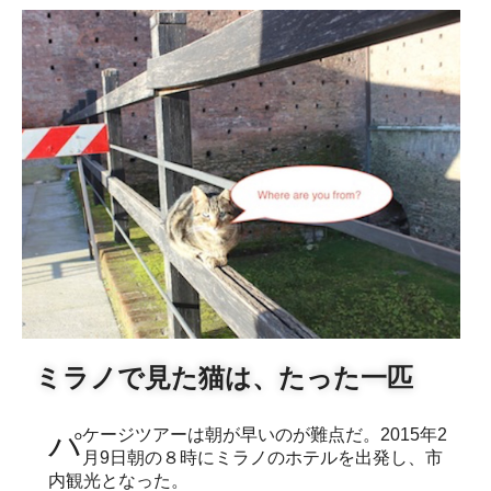
ミラノで見た猫は、たった一匹
パケージツアーは朝が早いのが難点だ。2015年2
月9日朝の８時にミラノのホテルを出発し、市
内観光となった。