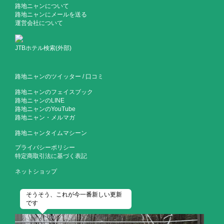
路地ニャンについて
路地ニャンにメールを送る
運営会社について
JTBホテル検索(外部)
路地ニャンのツイッター
/
口コミ
路地ニャンのフェイスブック
路地ニャンのLINE
路地ニャンのYouTube
路地ニャン・メルマガ
路地ニャンタイムマシーン
プライバシーポリシー
特定商取引法に基づく表記
ネットショップ
そうそう、これが今一番新しい更新
です