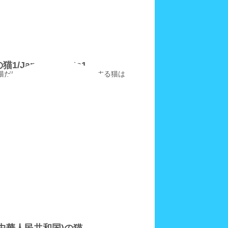
1/JapaneseCats1
猫だけではご不満な方にご紹介する猫は