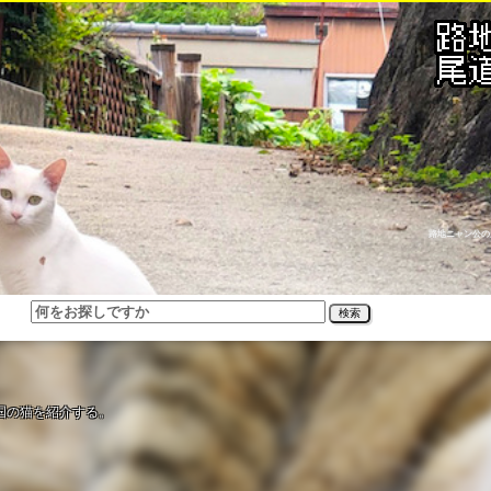
路地ニャン公の
検索
国の猫を紹介する。