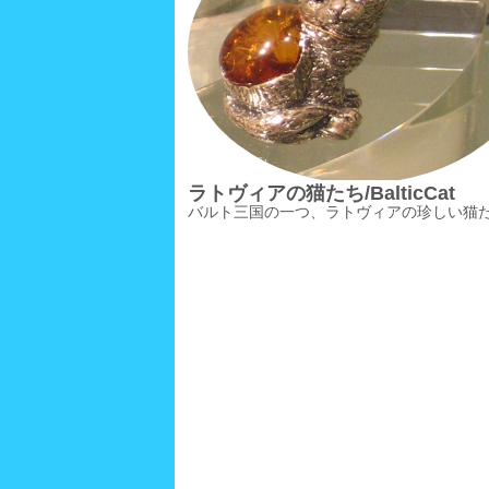
ラトヴィアの猫たち/BalticCat
バルト三国の一つ、ラトヴィアの珍しい猫