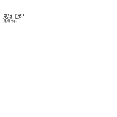
尾道【美】の基準/OnomichiBinoKijun
尾道市内を画一的な基準で決めてしまうのは致命的だ