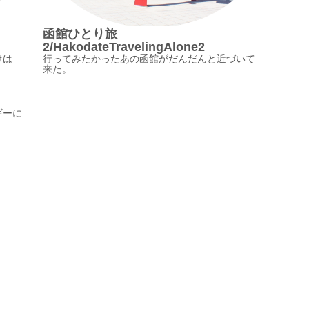
函館ひとり旅
2/HakodateTravelingAlone2
けは
行ってみたかったあの函館がだんだんと近づいて
来た。
ギーに