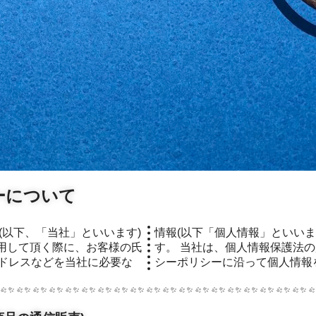
ーについて
用して頂く際に、お客様の氏
法の趣旨のもと、このプライバ
ドレスなどを当社に必要な
シーポリシーに沿って個人情報