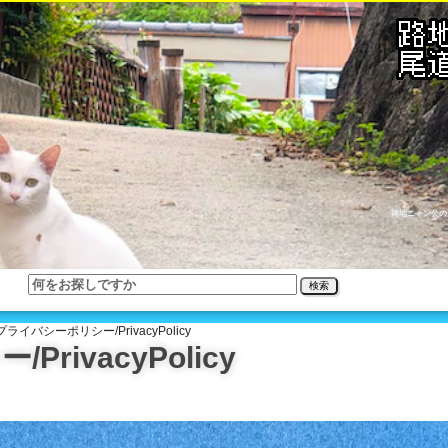
路地ニャン公の
検索
プライバシーポリシー/PrivacyPolicy
rivacyPolicy