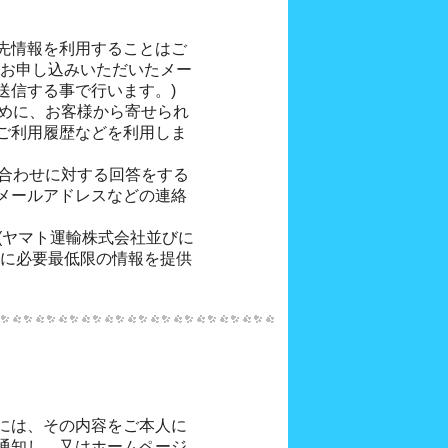
先情報を利用することはご
にお申し込みいただいたメー
送信する事で行います。)
ために、お客様から寄せられ
ご利用履歴などを利用しま
い合わせに対する回答をする
メールアドレスなどの連絡
に(ヤマト運輸株式会社並びに
)に必要最低限の情報を提供
には、その内容をご本人に
通知し、又はホームページ