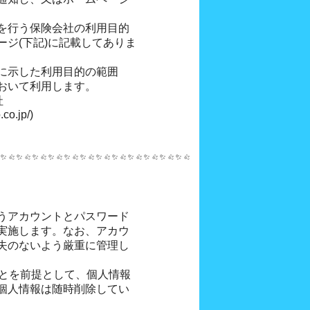
。
を行う保険会社の利用目的
ジ(下記)に記載してありま
に示した利用目的の範囲
おいて利用します。
社
co.jp/)
うアカウントとパスワード
実施します。なお、アカウ
失のないよう厳重に管理し
ことを前提として、個人情報
個人情報は随時削除してい