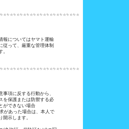
す。
意事項に反する行動から、
スを保護または防禦する必
とができない場合
要求があった場合は、本人で
り開示します。