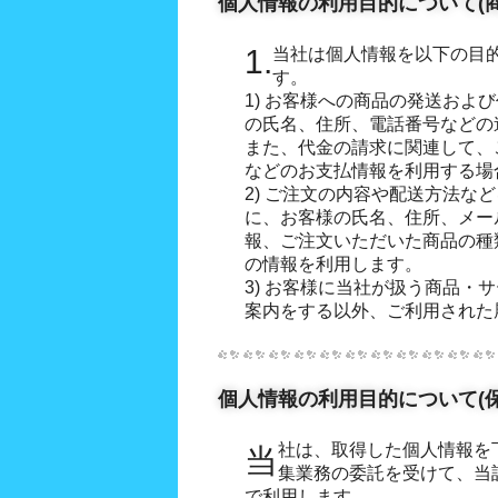
個人情報の利用目的について(
1.当社は個人情報を以下の目的で利用させていただきま
す。
1) お客様への商品の発送およ
の氏名、住所、電話番号などの
また、代金の請求に関連して、
などのお支払情報を利用する場
2) ご注文の内容や配送方法な
に、お客様の氏名、住所、メー
報、ご注文いただいた商品の種
の情報を利用します。
3) お客様に当社が扱う商品・
案内をする以外、ご利用された
個人情報の利用目的について(保
当社は、取得した個人情報を下記所属保険会社より保険募
集業務の委託を受けて、当
で利用します。