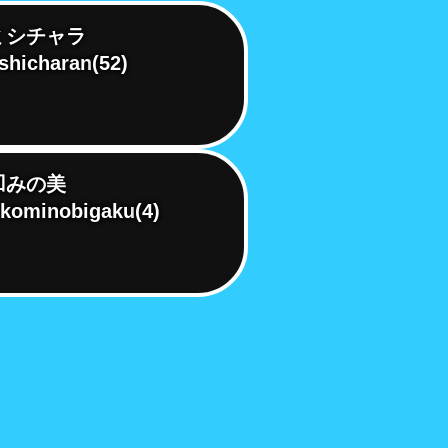
ミシチャラ
shicharan
(52)
凹みの美
kominobigaku
(4)