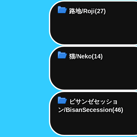
路地/Roji
(27)
猫/Neko
(14)
ビサンゼセッショ
ン/BisanSecession
(46)