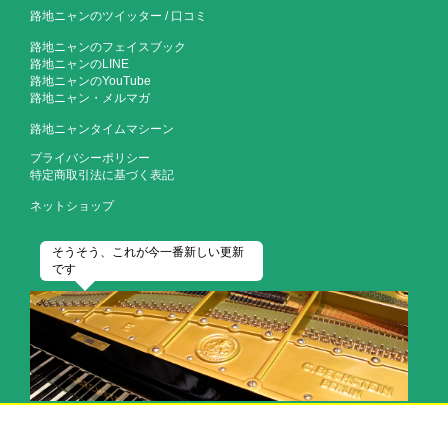
路地ニャンのツイッター
/
口コミ
路地ニャンのフェイスブック
路地ニャンのLINE
路地ニャンのYouTube
路地ニャン・メルマガ
路地ニャンタイムマシーン
プライバシーポリシー
特定商取引法に基づく表記
ネットショップ
そうそう、これが今一番新しい更新
です