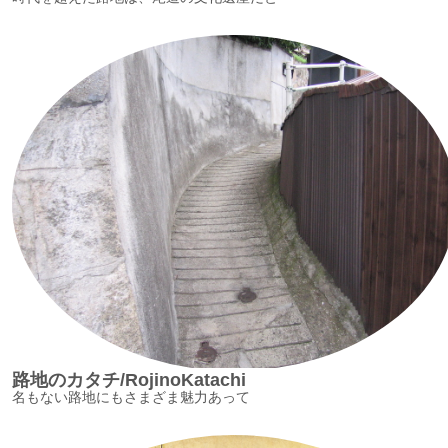
路地のカタチ/RojinoKatachi
名もない路地にもさまざま魅力あって