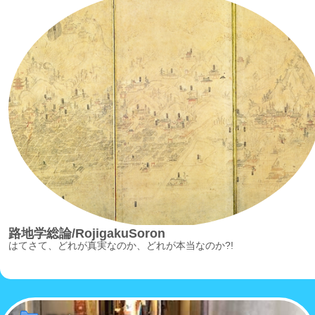
路地学総論/RojigakuSoron
はてさて、どれが真実なのか、どれが本当なのか?!