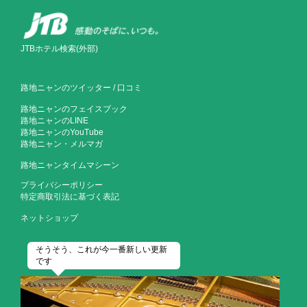
JTBホテル検索(外部)
路地ニャンのツイッター
/
口コミ
路地ニャンのフェイスブック
路地ニャンのLINE
路地ニャンのYouTube
路地ニャン・メルマガ
路地ニャンタイムマシーン
プライバシーポリシー
特定商取引法に基づく表記
ネットショップ
そうそう、これが今一番新しい更新
です