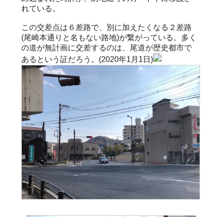
れている。
この交差点は６差路で、別に加えたくなる２差路
(尾崎本通りと名もない路地)が繋がっている。多く
の道が無計画に交差するのは、尾道が歴史都市で
あるという証だろう。(2020年1月1日)