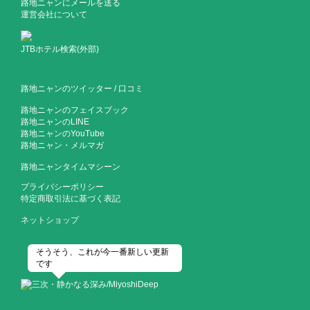
路地ニャンにメールを送る
運営会社について
JTBホテル検索(外部)
路地ニャンのツイッター
/
口コミ
路地ニャンのフェイスブック
路地ニャンのLINE
路地ニャンのYouTube
路地ニャン・メルマガ
路地ニャンタイムマシーン
プライバシーポリシー
特定商取引法に基づく表記
ネットショップ
そうそう、これが今一番新しい更新
です