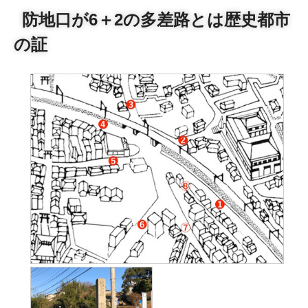
防地口が6＋2の多差路とは歴史都市
の証