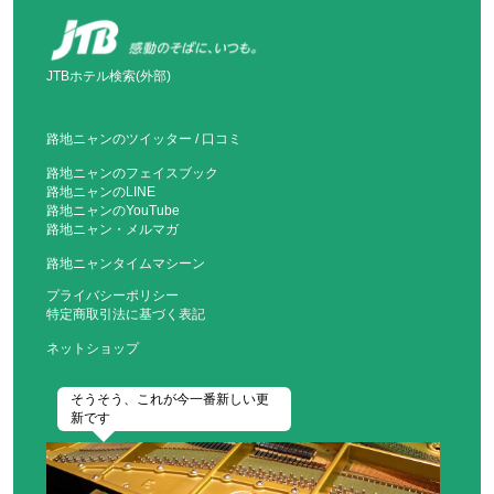
JTBホテル検索(外部)
路地ニャンのツイッター
/
口コミ
路地ニャンのフェイスブック
路地ニャンのLINE
路地ニャンのYouTube
路地ニャン・メルマガ
路地ニャンタイムマシーン
プライバシーポリシー
特定商取引法に基づく表記
ネットショップ
そうそう、これが今一番新しい更
新です