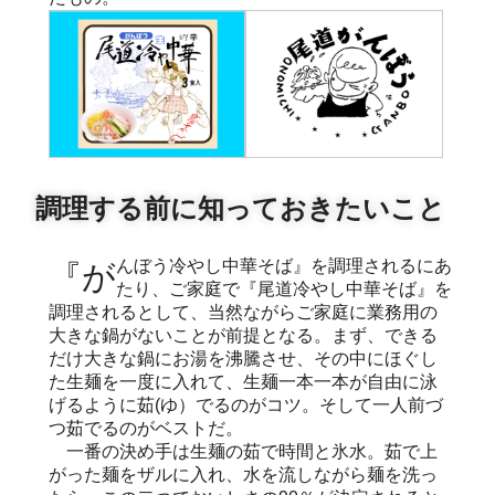
調理する前に知っておきたいこと
『がんぼう冷やし中華そば』を調理されるにあ
たり、ご家庭で『尾道冷やし中華そば』を
調理されるとして、当然ながらご家庭に業務用の
大きな鍋がないことが前提となる。まず、できる
だけ大きな鍋にお湯を沸騰させ、その中にほぐし
た生麺を一度に入れて、生麺一本一本が自由に泳
げるように茹(ゆ）でるのがコツ。そして一人前づ
つ茹でるのがベストだ。
一番の決め手は生麺の茹で時間と氷水。茹で上
がった麺をザルに入れ、水を流しながら麺を洗っ