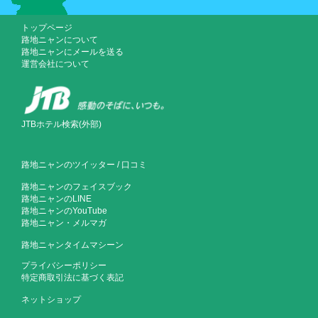
トップページ
路地ニャンについて
路地ニャンにメールを送る
運営会社について
JTBホテル検索(外部)
路地ニャンのツイッター
/
口コミ
路地ニャンのフェイスブック
路地ニャンのLINE
路地ニャンのYouTube
路地ニャン・メルマガ
路地ニャンタイムマシーン
プライバシーポリシー
特定商取引法に基づく表記
ネットショップ