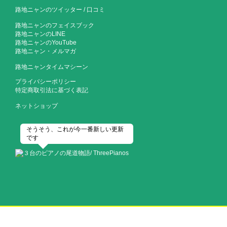
路地ニャンのツイッター
/
口コミ
路地ニャンのフェイスブック
路地ニャンのLINE
路地ニャンのYouTube
路地ニャン・メルマガ
路地ニャンタイムマシーン
プライバシーポリシー
特定商取引法に基づく表記
ネットショップ
そうそう、これが今一番新しい更新
です