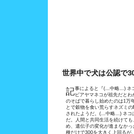
世界中で犬は公認で3
記事によると『(…中略…) ネコについても、中東にすむリ
ビアヤマネコが祖先だとわ
のそばで暮らし始めたのは1万
とで穀物を食い荒らすネズミの
されたようだ。(…中略…) ネ
だ。人間と共同生活を続けても
め、遺伝子の変化が進まなかっ
種だけで300を大きく上回る