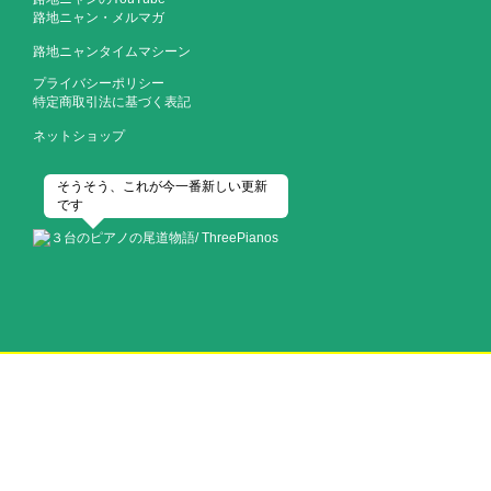
路地ニャン・メルマガ
路地ニャンタイムマシーン
プライバシーポリシー
特定商取引法に基づく表記
ネットショップ
そうそう、これが今一番新しい更新
です
歴史都市・尾道にふさわしい3台のピアノは、2020 年の今年で平均101歳
を超えた！