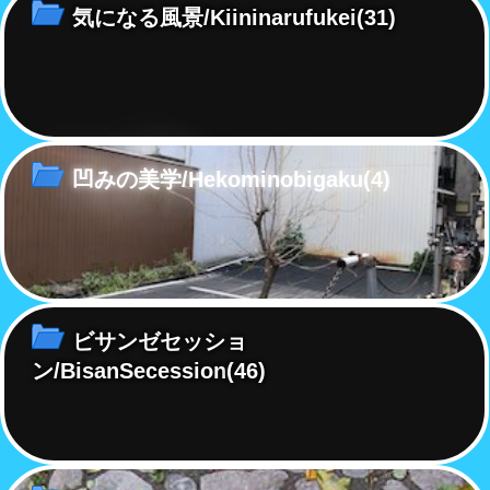
気になる風景/Kiininarufukei
(31)
凹みの美学/Hekominobigaku
(4)
ビサンゼセッショ
ン/BisanSecession
(46)