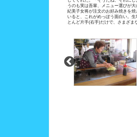
してくれた。「そうだね、それにし
うのも実は吾輩、メニュー選びが大
紀美子女将が注文のお好み焼きを焼
いると、これがめっぽう面白い。生
とんど片手(右手)だけで、さまざま