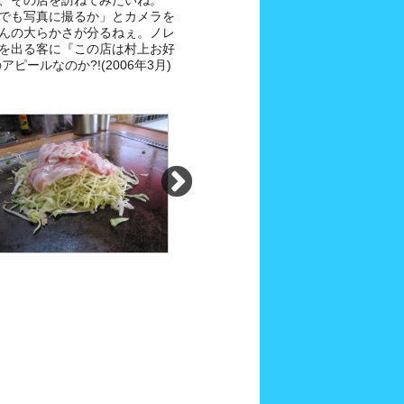
、その店を訪ねてみたいね。
でも写真に撮るか」とカメラを
んの大らかさが分るねぇ。ノレ
を出る客に『この店は村上お好
ピールなのか?!(2006年3月)