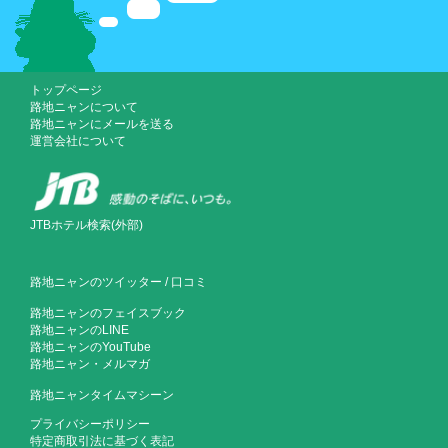
トップページ
路地ニャンについて
路地ニャンにメールを送る
運営会社について
JTBホテル検索(外部)
路地ニャンのツイッター
/
口コミ
路地ニャンのフェイスブック
路地ニャンのLINE
路地ニャンのYouTube
路地ニャン・メルマガ
路地ニャンタイムマシーン
プライバシーポリシー
特定商取引法に基づく表記