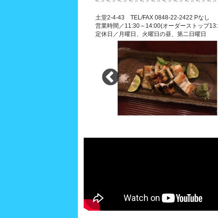
土堂2-4-43 TEL/FAX 0848-22-2422 Pなし
営業時間／11:30～14:00(オーダーストップ13:3
定休日／月曜日、火曜日の昼、第二日曜日