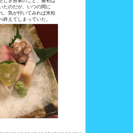
正しき吾輩のこと、最初は
いたのだが、いつの間に
れ、気が付いてみれば米粒
べ終えてしまっていた。