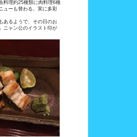
料理約25種類に肉料理6種
ニューも替わる。実に多彩
もあるようで、その日のお
」ニャン公のイラスト印が