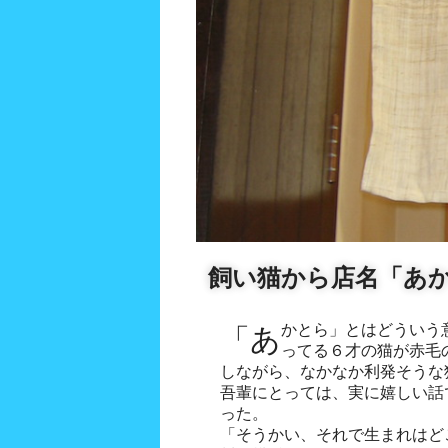
飼い猫から店名「あ
「あかとら」とはどういう意味かと尋ねたら、「家で飼
ってる６才の猫が赤毛の
しながら、なかなか利発そうな
吾輩にとっては、実に嬉しい話
った。
「そうかい、それで生まれはど