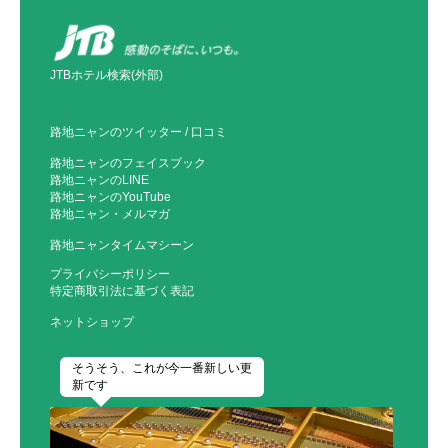
JTBホテル検索(外部)
路地ニャンのツイッター
/
口コミ
路地ニャンのフェイスブック
路地ニャンのLINE
路地ニャンのYouTube
路地ニャン・メルマガ
路地ニャンタイムマシーン
プライバシーポリシー
特定商取引法に基づく表記
ネットショップ
そうそう、これが今一番新しい更
新です