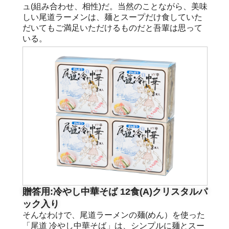
ュ(組み合わせ、相性)だ。当然のことながら、美味
しい尾道ラーメンは、麺とスープだけ食していた
だいてもご満足いただけるものだと吾輩は思って
いる。
贈答用:冷やし中華そば 12食(A)クリスタルパ
ック入り
そんなわけで、尾道ラーメンの麺(めん）を使った
「尾道 冷やし中華そば」は、シンプルに麺とスー