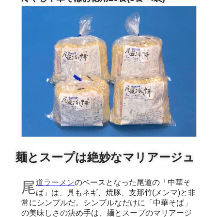
麺とスープは絶妙なマリアージュ
尾道ラーメン
のベースとなった尾道の「中華そ
ば」は、具もネギ、焼豚、支那竹(メンマ)と非
常にシンプルだ。シンプルなだけに「中華そば」
の美味しさの決め手は、麺とスープのマリアージ