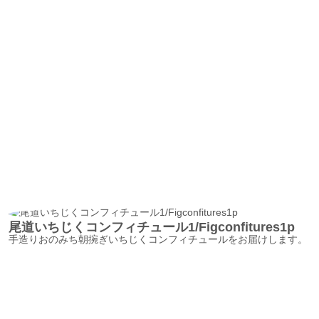
尾道いちじくコンフィチュール1/Figconfitures1p
手造りおのみち朝捥ぎいちじくコンフィチュールをお届けします。