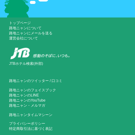
トップページ
路地ニャンについて
路地ニャンにメールを送る
運営会社について
JTBホテル検索(外部)
路地ニャンのツイッター
/
口コミ
路地ニャンのフェイスブック
路地ニャンのLINE
路地ニャンのYouTube
路地ニャン・メルマガ
路地ニャンタイムマシーン
プライバシーポリシー
特定商取引法に基づく表記