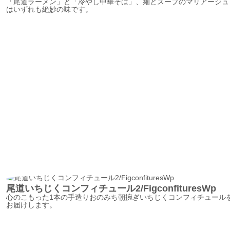
「尾道ラーメン」と「冷やし中華そば」、麺とスープのマリアージュ
はいずれも絶妙の味です。
尾道いちじくコンフィチュール2/FigconfituresWp
心のこもった1本の手造りおのみち朝捥ぎいちじくコンフィチュール
お届けします。