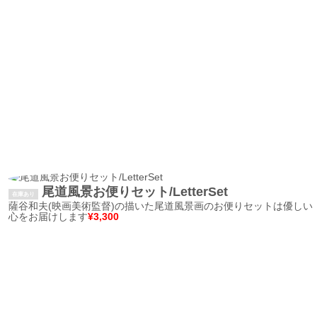
尾道風景お便りセット/LetterSet
在庫あり
薩谷和夫(映画美術監督)の描いた尾道風景画のお便りセットは優しい
心をお届けします
¥3,300