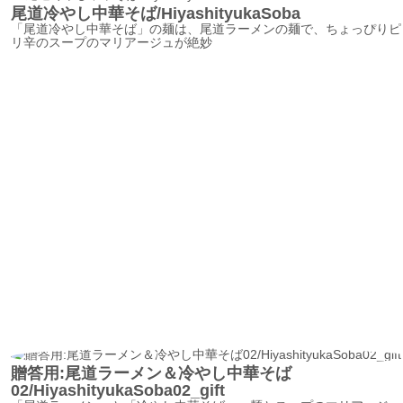
尾道冷やし中華そば/HiyashityukaSoba
「尾道冷やし中華そば」の麺は、尾道ラーメンの麺で、ちょっぴりピ
リ辛のスープのマリアージュが絶妙
贈答用:尾道ラーメン＆冷やし中華そば
02/HiyashityukaSoba02_gift