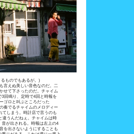
よるものでもあるが。)
も言えぬ美しい音色なのだ。二
かせて下さったのだ。チャイム
分で3回鳴り、定時で4回と時報を
ーゴロと叫ぶところだった
の奏でるチャイムのメロディー
忘れてしまう。時計店で言うのも
段と違うんだねぇ。チャイムは時
、音が出される。時報は左上の4
音を出さないようにすることも