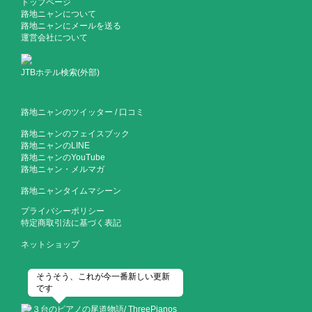
トップページ
路地ニャンについて
路地ニャンにメールを送る
運営会社について
JTBホテル検索(外部)
路地ニャンのツイッター
/
口コミ
路地ニャンのフェイスブック
路地ニャンのLINE
路地ニャンのYouTube
路地ニャン・メルマガ
路地ニャンタイムマシーン
プライバシーポリシー
特定商取引法に基づく表記
ネットショップ
そうそう、これが今一番新しい更新
です