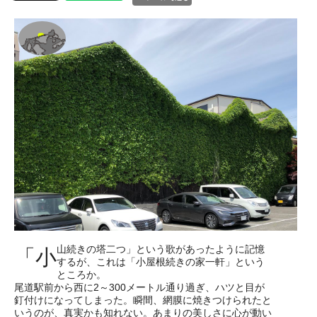
山続きの塔二つ」という歌があったように記憶
「小
するが、これは「小屋根続きの家一軒」という
ところか。
尾道駅前から西に2～300メートル通り過ぎ、ハツと目が
釘付けになってしまった。瞬間、網膜に焼きつけられたと
いうのが、真実かも知れない。あまりの美しさに心が動い