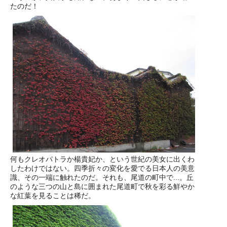
たのだ！
何もクレオパトラか楊貴妃か、という世紀の美女に出くわ
したわけではない。四季折々の変化を愛でる日本人の美意
識、その一端に触れたのだ。それも、尾道の町中で...。丘
のような三つの山と島に囲まれた尾道町で秋を彩る鮮やか
な紅葉を見ることは稀だ。