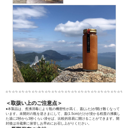
＜取扱い上のご注意点＞
●本製品は、煮沸消毒により瓶の機密性が高く、蓋(ふた)が開け難くなって
います。未開封の瓶を逆さまにして、蓋(1.5cm)だけが浸かる程度の沸騰し
た湯に2秒から3秒くらい浸せば、比較的容易に開けることができます。開
封後は冷蔵庫に保管しお早めにお召し上がりください。