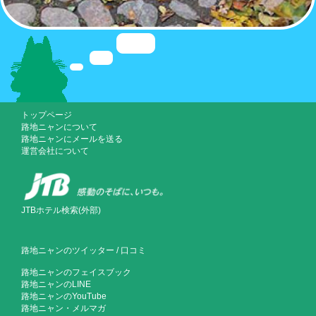
トップページ
路地ニャンについて
路地ニャンにメールを送る
運営会社について
JTBホテル検索(外部)
路地ニャンのツイッター
/
口コミ
路地ニャンのフェイスブック
路地ニャンのLINE
路地ニャンのYouTube
路地ニャン・メルマガ