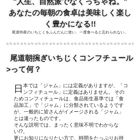
"人生、自然派でなくっちゃね。"
あなたの毎朝の食卓は美味しく楽し
く豊かになる!!
尾道特産のいちじくをふんだんに使い、一度食べると忘れられない。
尾道朝捥ぎいちじくコンフチュール
>って何？
日本では「ジャム」には定義がありますが、「コ
ンフィチュール」に定義はありません。 その
ためコンフィチュールは、食品衛生基準では「食
品加工」で「ジャム」に分類されているようです
が、一般的に皆さんがイメージされる「ジャム」
とは違ったものです。
そんな説明では、まったく意味不明でわからな
い!?。
更にお知りになりたい方で、時間をたっぷりお持