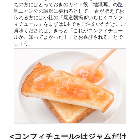
ちの方にはとっておきのガイド役「地獄耳」の
路
地ニャン公の講釈
に委ねるとして、 舌が肥えてお
られる方には小社の「尾道朝捥ぎいちじくコンフ
ィチュール」をまずは1本でもご注文いただき、ご
賞味くだされば、きっと「これがコンフィチュー
ルか、知ってよかった！」とお喜びされることで
しょう。
<コンフィチュール>はジャムだけ