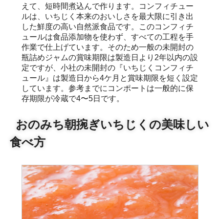
えて、短時間煮込んで作ります。コンフィチュー
ルは、いちじく本来のおいしさを最大限に引き出
した鮮度の高い自然派食品です。このコンフィチ
ュールは食品添加物を使わず、すべての工程を手
作業で仕上げています。そのため一般の未開封の
瓶詰めジャムの賞味期限は製造日より2年以内の設
定ですが、小社の未開封の『いちじくコンフィチ
ュール』は製造日から4ケ月と賞味期限を短く設定
しています。参考までにコンポートは一般的に保
存期限が冷蔵で4〜5日です。
おのみち朝捥ぎいちじくの美味しい
食べ方