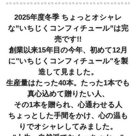
2025年度冬季 ちょっとオシャレ
な”いちじくコンフィチュール”は完
売です!!
創業以来15年目の今年、初めて12月
に"いちじくコンフィチュール"を製
造して見ました。
生産量はたった40本。たった1本でも
真心込めて贈りたい人、
その1本を贈られ、心通わせる人
ちょっとした手間をかけ、心の温も
りでオシャレしてみました。