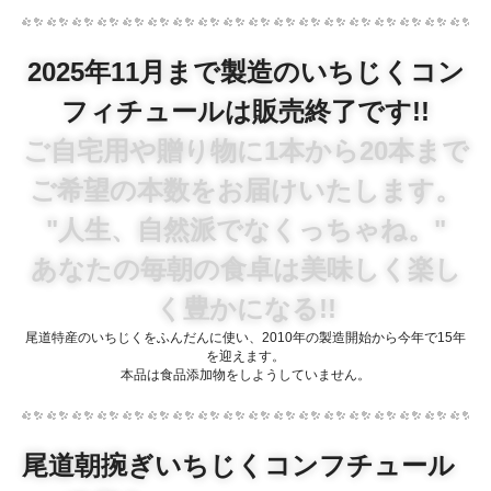
2025年11月まで製造のいちじくコン
フィチュールは販売終了です!!
ご自宅用や贈り物に1本から20本まで
ご希望の本数をお届けいたします。
"人生、自然派でなくっちゃね。"
あなたの毎朝の食卓は美味しく楽し
く豊かになる!!
尾道特産のいちじくをふんだんに使い、2010年の製造開始から今年で15年
を迎えます。
本品は食品添加物をしようしていません。
尾道朝捥ぎいちじくコンフチュール