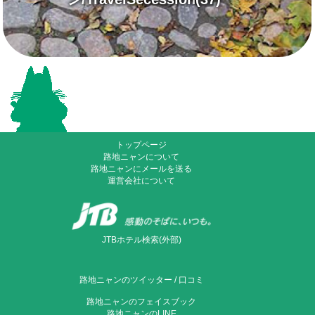
トップページ
路地ニャンについて
路地ニャンにメールを送る
運営会社について
JTBホテル検索(外部)
路地ニャンのツイッター
/
口コミ
路地ニャンのフェイスブック
路地ニャンのLINE