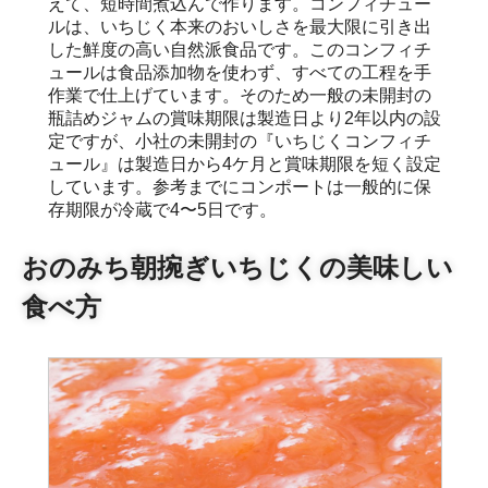
えて、短時間煮込んで作ります。コンフィチュー
ルは、いちじく本来のおいしさを最大限に引き出
した鮮度の高い自然派食品です。このコンフィチ
ュールは食品添加物を使わず、すべての工程を手
作業で仕上げています。そのため一般の未開封の
瓶詰めジャムの賞味期限は製造日より2年以内の設
定ですが、小社の未開封の『いちじくコンフィチ
ュール』は製造日から4ケ月と賞味期限を短く設定
しています。参考までにコンポートは一般的に保
存期限が冷蔵で4〜5日です。
おのみち朝捥ぎいちじくの美味しい
食べ方