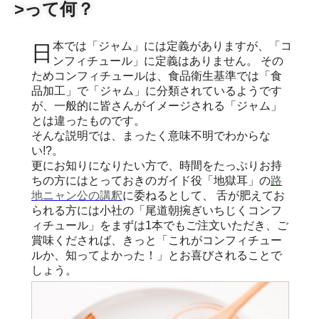
>って何？
日本では「ジャム」には定義がありますが、「コ
ンフィチュール」に定義はありません。 その
ためコンフィチュールは、食品衛生基準では「食
品加工」で「ジャム」に分類されているようです
が、一般的に皆さんがイメージされる「ジャム」
とは違ったものです。
そんな説明では、まったく意味不明でわからな
い!?。
更にお知りになりたい方で、時間をたっぷりお持
ちの方にはとっておきのガイド役「地獄耳」の
路
地ニャン公の講釈
に委ねるとして、 舌が肥えてお
られる方には小社の「尾道朝捥ぎいちじくコンフ
ィチュール」をまずは1本でもご注文いただき、ご
賞味くだされば、きっと「これがコンフィチュー
ルか、知ってよかった！」とお喜びされることで
しょう。