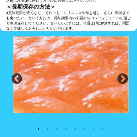
封後は冷蔵庫に保管しお早めにお召し上がりください。
＜長期保存の方法＞
●賞味期限が近くなり、それでも「クリスマスや年を越し、さらに春過ぎで
も食べたい」という方には、賞味期限内の未開封のコンフィチュールを瓶ご
と冷凍保存してください。食べたいときには、常温(自然)解凍すれば、問題
なく美味しくお召し上がりいただけます。