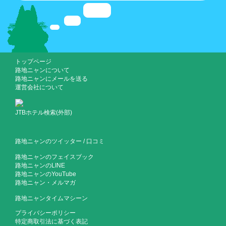
トップページ
路地ニャンについて
路地ニャンにメールを送る
運営会社について
JTBホテル検索(外部)
路地ニャンのツイッター
/
口コミ
路地ニャンのフェイスブック
路地ニャンのLINE
路地ニャンのYouTube
路地ニャン・メルマガ
路地ニャンタイムマシーン
プライバシーポリシー
特定商取引法に基づく表記