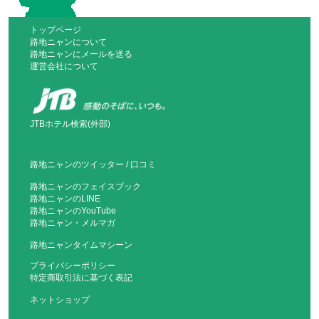
トップページ
路地ニャンについて
路地ニャンにメールを送る
運営会社について
JTBホテル検索(外部)
路地ニャンのツイッター
/
口コミ
路地ニャンのフェイスブック
路地ニャンのLINE
路地ニャンのYouTube
路地ニャン・メルマガ
路地ニャンタイムマシーン
プライバシーポリシー
特定商取引法に基づく表記
ネットショップ