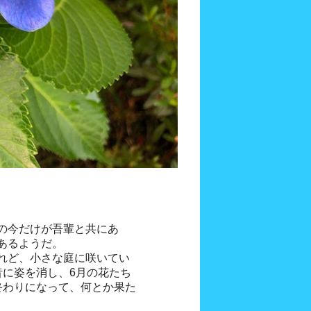
の今だけが吾輩と共にあ
あるようだ。
れど、小さな庭に咲いてい
昔に姿を消し、6月の花たち
終わりになって、何とか果た