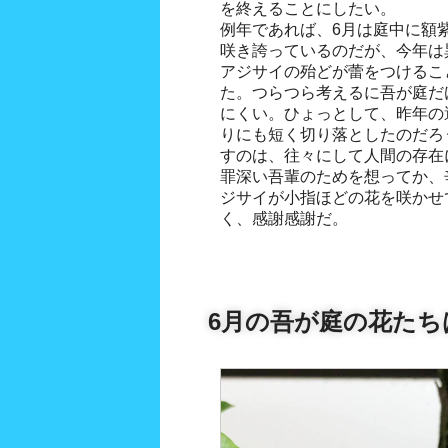
を終えることにしたい。
例年であれば、6月は庭中に額紫
咲き誇っているのだが、今年は
アジサイの殆どが蕾をつけるこ
た。つらつら考えるに吾が庭だ
にくい。ひょっとして、昨年の
りにも短く切り落としたのだろ
すのは、往々にして人間の存在
罪深い吾輩のためを想ってか、
ジサイが小指ほどの花を咲かせ
く、感謝感謝だ。
6月の吾が庭の花たち