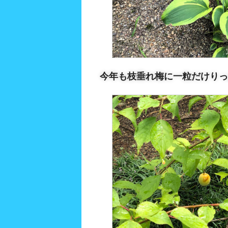
今年も枝垂れ梅に一粒だけりっぱ