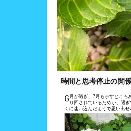
時間と思考停止の関
6月が過ぎ、7月も余すところあと2日だけ。COVID-19に振
り回されているためか、過ぎ
くに迷い込んだようで思い出せ