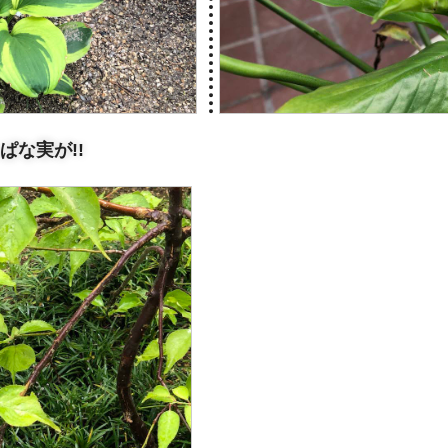
な実が!!