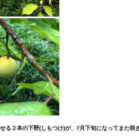
せる２本の下野(しもつけ)が、7月下旬になってまた咲