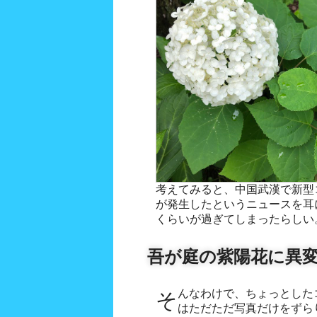
考えてみると、中国武漢で新型コロ
が発生したというニュースを耳
くらいが過ぎてしまったらしい
吾が庭の紫陽花に異
そんなわけで、ちょっとしたコメントを挟むだけで、今回
はただただ写真だけをずら