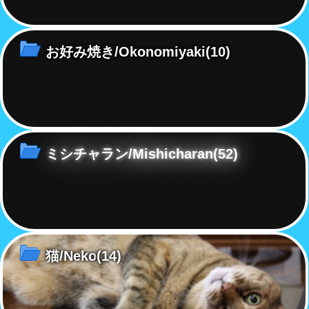
お好み焼き/Okonomiyaki
(10)
ミシチャラン/Mishicharan
(52)
猫/Neko
(14)