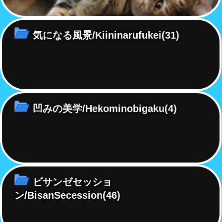
気になる風景/Kiininarufukei
(31)
凹みの美学/Hekominobigaku
(4)
ビサンゼセッショ
ン/BisanSecession
(46)