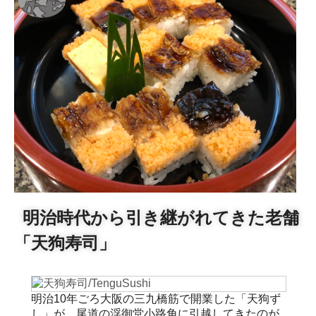
明治時代から引き継がれてきた老舗
「天狗寿司」
明治10年ごろ大阪の三九橋筋で開業した「天狗ず
し」が、尾道の浮御堂小路角に引越してきたのが