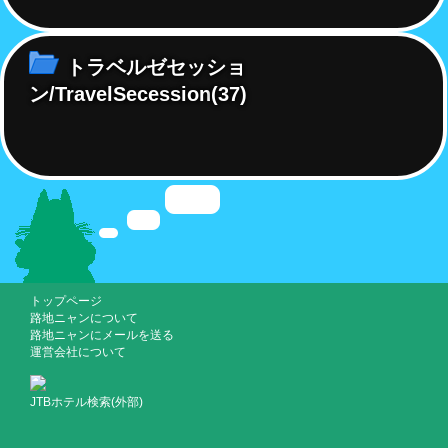
トラベルゼセッショ
ン/TravelSecession
(37)
トップページ
路地ニャンについて
路地ニャンにメールを送る
運営会社について
JTBホテル検索(外部)