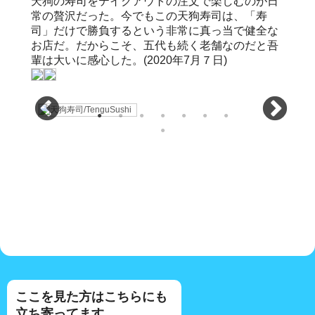
天狗の寿司をテイクアウトの注文で楽しむのが日
常の贅沢だった。今でもこの天狗寿司は、「寿
司」だけで勝負するという非常に真っ当で健全な
お店だ。だからこそ、五代も続く老舗なのだと吾
輩は大いに感心した。(2020年7月７日)
ここを見た方はこちらにも
立ち寄ってます