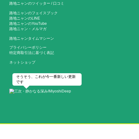
路地ニャンのツイッター
/
口コミ
路地ニャンのフェイスブック
路地ニャンのLINE
路地ニャンのYouTube
路地ニャン・メルマガ
路地ニャンタイムマシーン
プライバシーポリシー
特定商取引法に基づく表記
ネットショップ
そうそう、これが今一番新しい更新
です