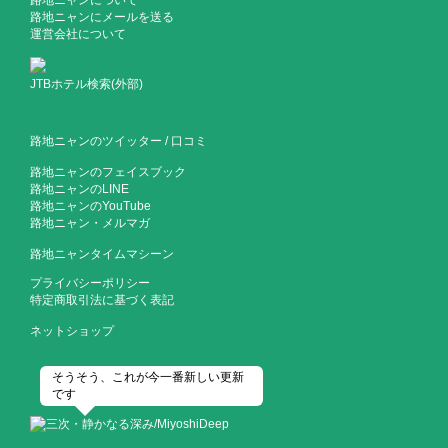
路地ニャンについて
路地ニャンにメールを送る
運営会社について
JTBホテル検索(外部)
路地ニャンのツイッター
/
口コミ
路地ニャンのフェイスブック
路地ニャンのLINE
路地ニャンのYouTube
路地ニャン・メルマガ
路地ニャンタイムマシーン
プライバシーポリシー
特定商取引法に基づく表記
ネットショップ
そうそう、これが今一番新しい更新
です