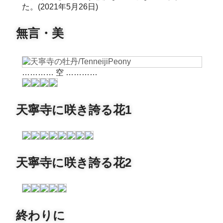
た。(2021年5月26日)
無言・美
………… 空 …………
天寧寺に咲き誇る花1
天寧寺に咲き誇る花2
終わりに