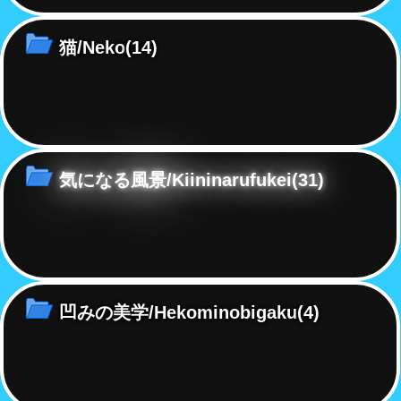
猫/Neko
(14)
気になる風景/Kiininarufukei
(31)
凹みの美学/Hekominobigaku
(4)