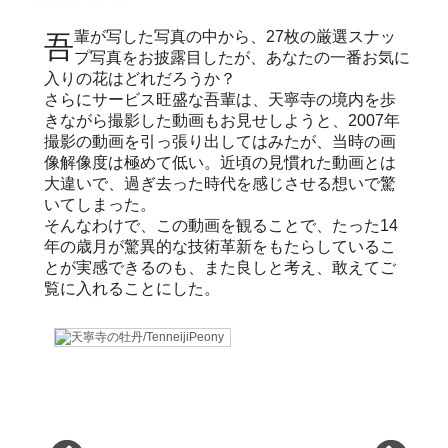
吾輩が写した写真の中から、27枚の厳選スナッ
プ写真をお披露目したが、あなたの一番お気に
入りの花はどれだろうか？
さらにサービス旺盛な吾輩は、天寧寺の境内を歩
きながら撮影した動画もお見せしようと、2007年
撮影の動画を引っ張り出してはみたが、当時の画
像解像度は極めて低い。近頃の見慣れた動画とは
大違いで、過ぎ去った時代を感じさせる想いで驚
いてしまった。
そんなわけで、この動画を観ることで、たった14
年の歳月が驚異的な技術革新をもたらしているこ
とが実感できるのも、また良しと考え、敢えてご
覧に入れることにした。