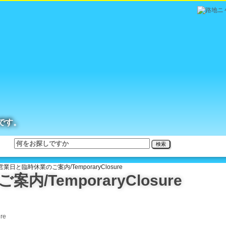
です。
検索
営業日と臨時休業のご案内/TemporaryClosure
/TemporaryClosure