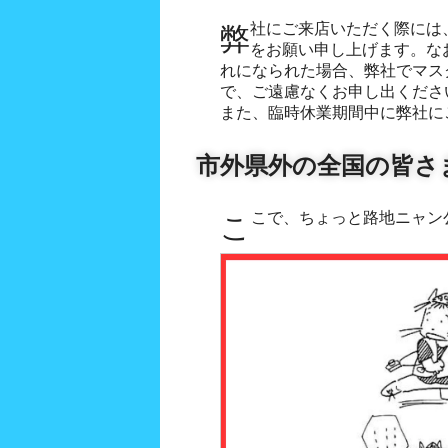
弊社にご来店いただく際には、できましたらマスクの着用
をお願い申し上げます。な
れになられた場合、弊社でマス
で、ご遠慮なくお申し出くださ
また、臨時休業期間中に弊社に
市外県外の全国の皆さ
ここで、ちょっと路地ニャ