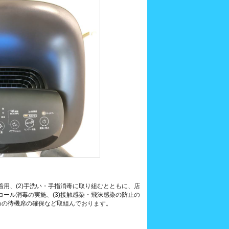
着用、(2)手洗い・手指消毒に取り組むとともに、店
コール消毒の実施、(3)接触感染・飛沫感染の防止の
のための待機席の確保など取組んでおります。