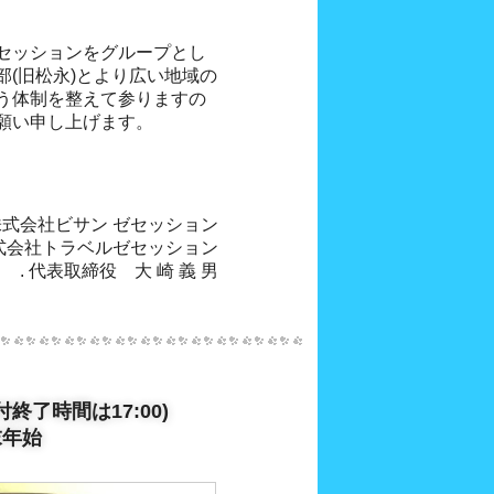
セッションをグループとし
(旧松永)とより広い地域の
う体制を整えて参りますの
願い申し上げます。
株式会社ビサン ゼセッション
式会社トラベルゼセッション
. 代表取締役 大 崎 義 男
終了時間は17:00)
末年始