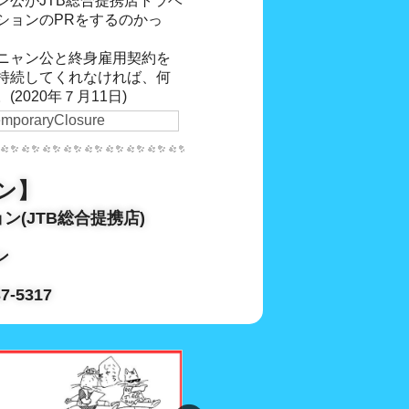
ン公がJTB総合提携店トラベ
ションのPRをするのかっ
ニャン公と終身雇用契約を
持続してくれなければ、何
2020年７月11日)
ン】
(JTB総合提携店)
ン
37-5317