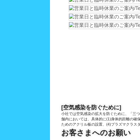
[空気感染を防ぐために]
小社では空気感染の拡大を防ぐために、「三つの
舗内においては、具体的に(1)身体的距離の確
ためのアクリル板の設置、(4)プラズマクラスタ
お客さまへのお願い