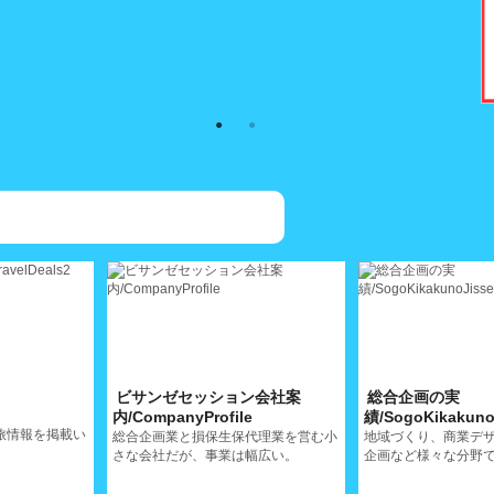
ビサンゼセッション会社案
総合企画の実
内/CompanyProfile
績/SogoKikakuno
旅情報を掲載い
総合企画業と損保生保代理業を営む小
地域づくり、商業デ
さな会社だが、事業は幅広い。
企画など様々な分野