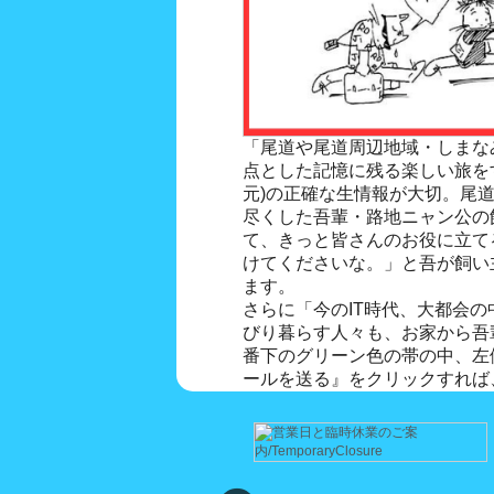
「尾道や尾道周辺地域・しまな
点とした記憶に残る楽しい旅を
元)の正確な生情報が大切。尾
尽くした吾輩・路地ニャン公の
て、きっと皆さんのお役に立て
けてくださいな。」と吾が飼い
ます。
さらに「今のIT時代、大都会
びり暮らす人々も、お家から吾輩
番下のグリーン色の帯の中、左
ールを送る』をクリックすれば