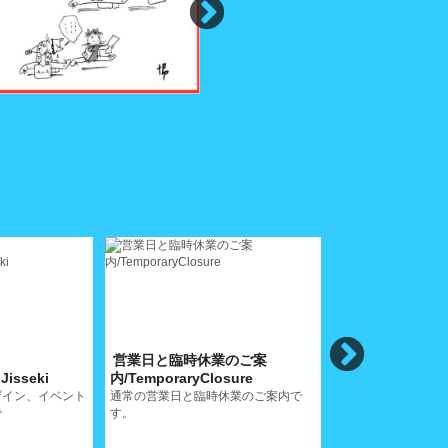
営業日と臨時休業のご案
プライバシーポ
Jisseki
内/TemporaryClosure
ー/PrivacyPolic
Privacy Policy
ザイン、イベント
通常の営業日と臨時休業のご案内で
で
す。