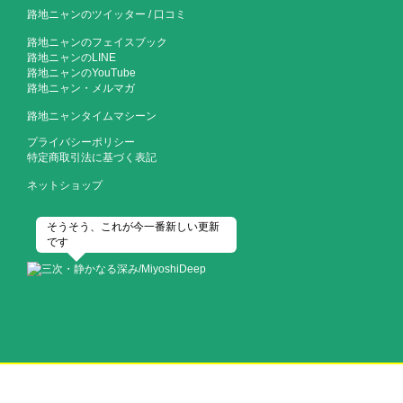
路地ニャンのツイッター
/
口コミ
路地ニャンのフェイスブック
路地ニャンのLINE
路地ニャンのYouTube
路地ニャン・メルマガ
路地ニャンタイムマシーン
プライバシーポリシー
特定商取引法に基づく表記
ネットショップ
そうそう、これが今一番新しい更新
です