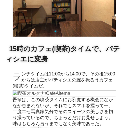
15時のカフェ(喫茶)タイムで、パテ
ィシエに変身
ランチタイムは11:00から14:00で、その後15:00
からは店主がパティシエの腕を振るうカフェ
(喫茶)タイムだ。
吾輩は、この喫茶タイムにお邪魔する機会になか
なか恵まれないが、それでもスマホを握って一、
二度エセ写真家気分でそのスイーツの美しさを切
り撮っているので、ちょっとだけお見せしよう。
味はもちろん言うまでもなく美味であった。