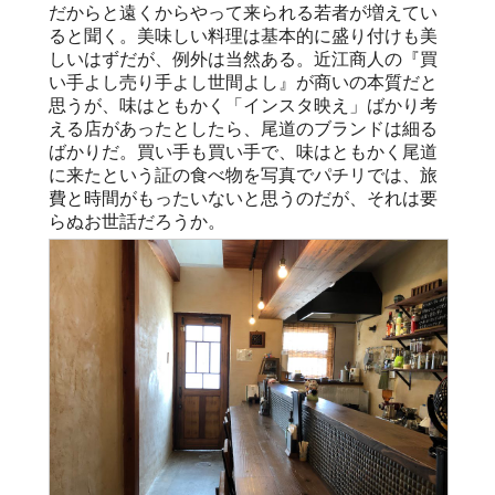
だからと遠くからやって来られる若者が増えてい
ると聞く。美味しい料理は基本的に盛り付けも美
しいはずだが、例外は当然ある。近江商人の『買
い手よし売り手よし世間よし』が商いの本質だと
思うが、味はともかく「インスタ映え」ばかり考
える店があったとしたら、尾道のブランドは細る
ばかりだ。買い手も買い手で、味はともかく尾道
に来たという証の食べ物を写真でパチリでは、旅
費と時間がもったいないと思うのだが、それは要
らぬお世話だろうか。