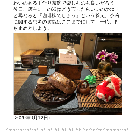
わいのある手作り茶碗で楽しむのも良いだろう。
後日、店主にこの器はどう言ったらいいのかね？
と尋ねると『珈琲椀でしょう』という答え。茶碗
に関する思考の遊戯はここまでにして、一応、打
ち止めとしよう。
(2020年9月12日)