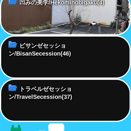
凹みの美学/Hekominobigaku
(4)
ビサンゼセッショ
ン/BisanSecession
(46)
トラベルゼセッショ
ン/TravelSecession
(37)