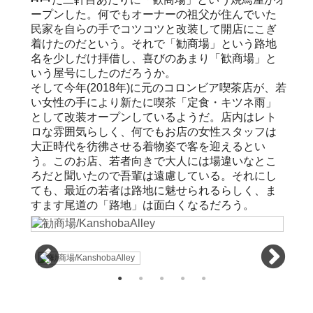
ープンした。何でもオーナーの祖父が住んでいた
民家を自らの手でコツコツと改装して開店にこぎ
着けたのだという。それで「勧商場」という路地
名を少しだけ拝借し、喜びのあまり「歓商場」と
いう屋号にしたのだろうか。
そして今年(2018年)に元のコロンビア喫茶店が、若
い女性の手により新たに喫茶「定食・キツネ雨」
として改装オープンしているようだ。店内はレト
ロな雰囲気らしく、何でもお店の女性スタッフは
大正時代を彷彿させる着物姿で客を迎えるとい
う。このお店、若者向きで大人には場違いなとこ
ろだと聞いたので吾輩は遠慮している。それにし
ても、最近の若者は路地に魅せられるらしく、ま
すます尾道の「路地」は面白くなるだろう。