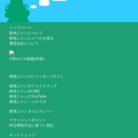
トップページ
路地ニャンについて
路地ニャンにメールを送る
運営会社について
JTBホテル検索(外部)
路地ニャンのツイッター
/
口コミ
路地ニャンのフェイスブック
路地ニャンのLINE
路地ニャンのYouTube
路地ニャン・メルマガ
路地ニャンタイムマシーン
プライバシーポリシー
特定商取引法に基づく表記
ネットショップ