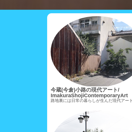
今蔵(今倉)小路の現代アート/
ImakuraShojiContemporaryArt
路地裏には日常の暮らしが生んだ現代アート