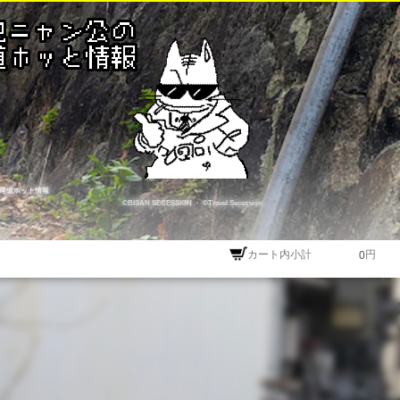
尾道ホット情報
©BISAN SECESSION
・
©Travel Secession
カート内小計
円