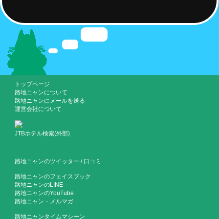
トップページ
路地ニャンについて
路地ニャンにメールを送る
運営会社について
JTBホテル検索(外部)
路地ニャンのツイッター
/
口コミ
路地ニャンのフェイスブック
路地ニャンのLINE
路地ニャンのYouTube
路地ニャン・メルマガ
路地ニャンタイムマシーン