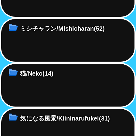
ミシチャラン/Mishicharan
(52)
猫/Neko
(14)
気になる風景/Kiininarufukei
(31)