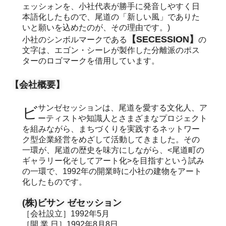
ェッシォンを、小社代表が勝手に発音しやすく日
本語化したもので、尾道の「新しい風」でありた
いと願いを込めたのが、その理由です。)
【SECESSION】
小社のシンボルマークである
の
文字は、エゴン・シーレが製作した分離派のポス
ターのロゴマークを借用しています。
【会社概要】
ビサンゼセッションは、尾道を愛する文化人、ア
ーティストや知識人とさまざまなプロジェクト
を組みながら、まちづくりを実践するネットワー
ク型企業経営をめざして活動してきました。その
一環が、尾道の歴史を味方にしながら、<尾道町の
ギャラリー化そしてアート化>を目指すという試み
の一環で、1992年の開業時に小社の建物をアート
化したものです。
(株)ビサン ゼセッション
［会社設立］1992年5月
［開 業 日］1992年8月8日