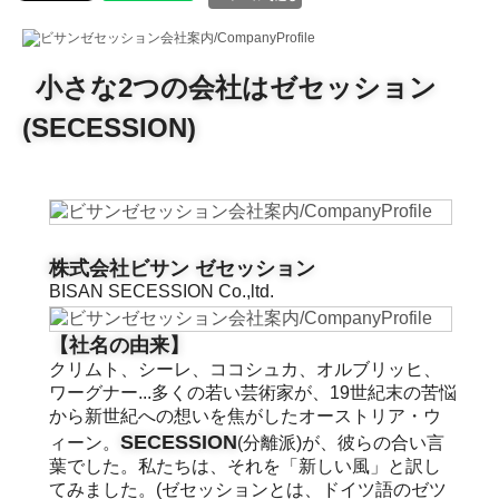
小さな2つの会社はゼセッション
(SECESSION)
株式会社ビサン ゼセッション
BISAN SECESSION Co.,ltd.
【社名の由来】
クリムト、シーレ、ココシュカ、オルブリッヒ、
ワーグナー...多くの若い芸術家が、19世紀末の苦悩
から新世紀への想いを焦がしたオーストリア・ウ
SECESSION
ィーン。
(分離派)が、彼らの合い言
葉でした。私たちは、それを「新しい風」と訳し
てみました。(ゼセッションとは、ドイツ語のゼツ