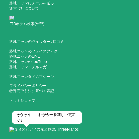
路地ニャンにメールを送る
運営会社について
JTBホテル検索(外部)
路地ニャンのツイッター
/
口コミ
路地ニャンのフェイスブック
路地ニャンのLINE
路地ニャンのYouTube
路地ニャン・メルマガ
路地ニャンタイムマシーン
プライバシーポリシー
特定商取引法に基づく表記
ネットショップ
そうそう、これが今一番新しい更新
です