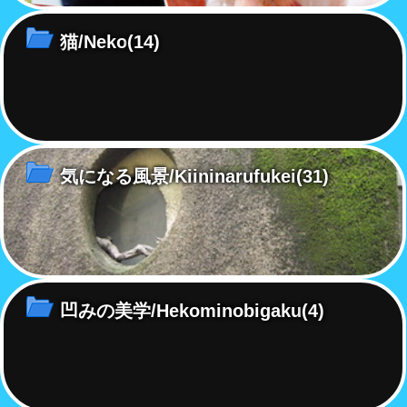
猫/Neko
(14)
気になる風景/Kiininarufukei
(31)
凹みの美学/Hekominobigaku
(4)