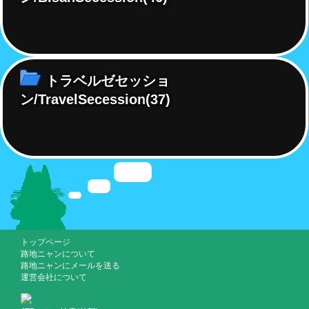
トラベルゼセッショ
ン/TravelSecession
(37)
トップページ
路地ニャンについて
路地ニャンにメールを送る
運営会社について