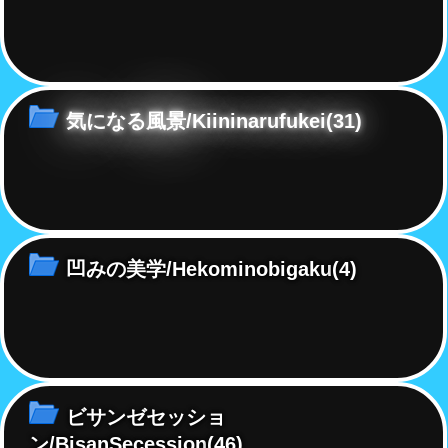
気になる風景/Kiininarufukei
(31)
凹みの美学/Hekominobigaku
(4)
ビサンゼセッショ
ン/BisanSecession
(46)