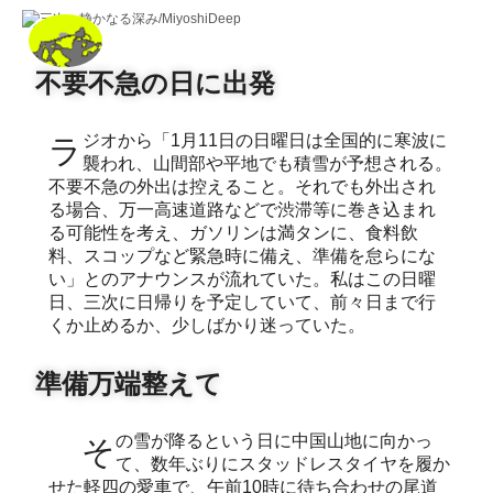
不要不急の日に出発
ラジオから「1月11日の日曜日は全国的に寒波に
襲われ、山間部や平地でも積雪が予想される。
不要不急の外出は控えること。それでも外出され
る場合、万一高速道路などで渋滞等に巻き込まれ
る可能性を考え、ガソリンは満タンに、食料飲
料、スコップなど緊急時に備え、準備を怠らにな
い」とのアナウンスが流れていた。私はこの日曜
日、三次に日帰りを予定していて、前々日まで行
くか止めるか、少しばかり迷っていた。
準備万端整えて
その雪が降るという日に中国山地に向かっ
て、数年ぶりにスタッドレスタイヤを履か
せた軽四の愛車で、午前10時に待ち合わせの尾道