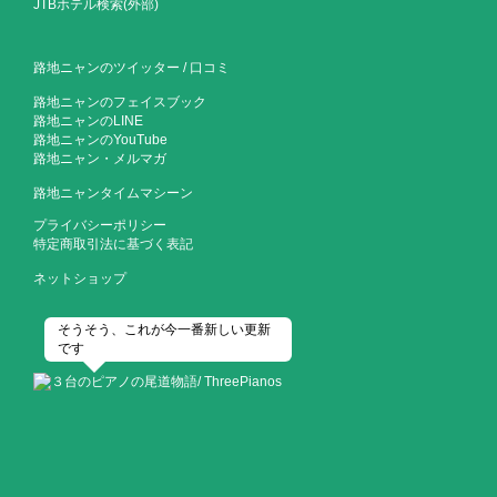
JTBホテル検索(外部)
路地ニャンのツイッター
/
口コミ
路地ニャンのフェイスブック
路地ニャンのLINE
路地ニャンのYouTube
路地ニャン・メルマガ
路地ニャンタイムマシーン
プライバシーポリシー
特定商取引法に基づく表記
ネットショップ
そうそう、これが今一番新しい更新
です