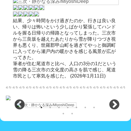
結果、少々時間をかけ過ぎたのか、行きは良い良
い、帰りは怖いという少しばかり緊張してハンド
ルを握る日帰りの帰路となってしまった。三次市
から三良坂を越えたあたりから雪が降りつづき視
界も悪くり、世羅郡甲山町を過ぎてやっと御調町
に入ってから瀬戸内の暖かさを感じる風景が広が
ってきた。
筆者が住む尾道市と比べ、人口の3分の1だという
雪の降る三次市の文化度の高さを肌で感じ、尾道
市民として寒気を感じた。 (2026年1月11日)