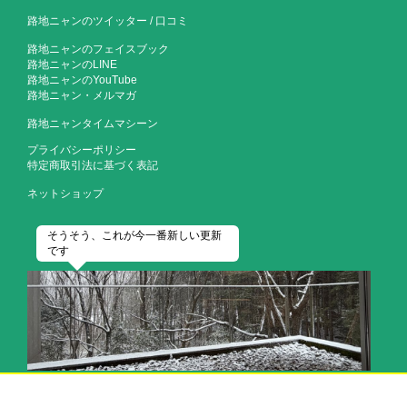
路地ニャンのツイッター
/
口コミ
路地ニャンのフェイスブック
路地ニャンのLINE
路地ニャンのYouTube
路地ニャン・メルマガ
路地ニャンタイムマシーン
プライバシーポリシー
特定商取引法に基づく表記
ネットショップ
そうそう、これが今一番新しい更新
です