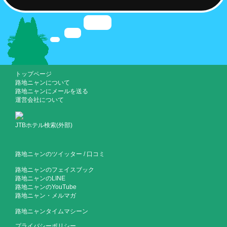
トップページ
路地ニャンについて
路地ニャンにメールを送る
運営会社について
JTBホテル検索(外部)
路地ニャンのツイッター
/
口コミ
路地ニャンのフェイスブック
路地ニャンのLINE
路地ニャンのYouTube
路地ニャン・メルマガ
路地ニャンタイムマシーン
プライバシーポリシー