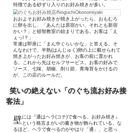
特徴である砂ずり入りのお好み焼きが多い。
おおよそお好み焼きが焼き上がったら、おもむろ
に卵を出し、「あんたは原宿かい、それとも新宿
かい？」と頓智教室の始まりである。お客は「え
ぇっ!？」
常連は即座に「まん中ぐらいかな」と答える。そ
んなわけで、半熟(はんじゅく)卵の上に載せられて
焼き上がったお好み焼きが、お客の前に置かれ
る。これから先はセルフサービス。お客の好みで
ソース、七味、胡椒、削り節、青海苔をかけるの
が、この店のルールだ。
笑いの絶えない「のぐち流お好み接
客法」
壁には『通はヘラ(コテ)で食べる、お好み焼き』
という格言まがいの書き物が飾られている。な
るほど、ヘラで食べるのがやはり「通」、と思っ