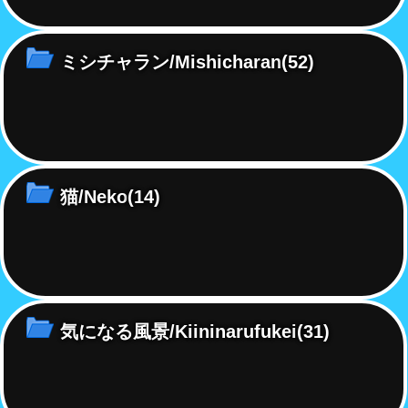
ミシチャラン/Mishicharan
(52)
猫/Neko
(14)
気になる風景/Kiininarufukei
(31)