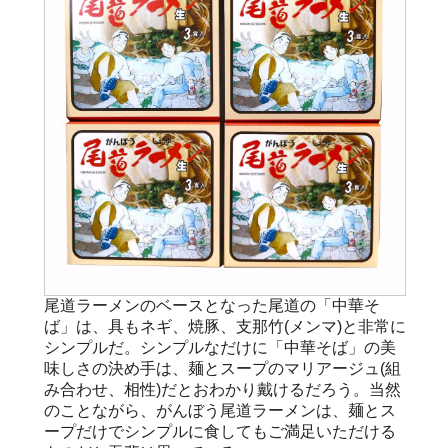
尾道ラーメンのベースとなった尾道の「中華そ
ば」は、具もネギ、焼豚、支那竹(メンマ)と非常に
シンプルだ。シンプルなだけに「中華そば」の美
味しさの決め手は、麺とスープのマリアージュ(組
み合わせ、相性)だとおわかり戴けるだろう。当然
のことながら、がんぼう尾道ラーメンは、麺とス
ープだけでシンプルに食してもご満足いただける