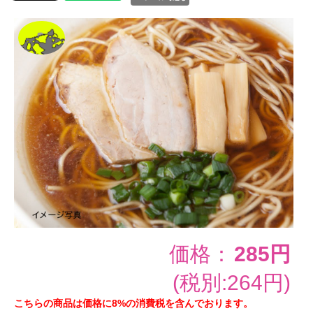
価格：
285円
(税別:264円)
こちらの商品は価格に8%の消費税を含んでおります。