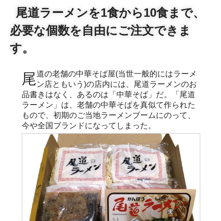
尾道ラーメンを1食から10食まで、
必要な個数を自由にご注文できま
す。
尾道の老舗の中華そば屋(当世一般的にはラーメ
ン店ともいう)の店内には、尾道ラーメンのお
品書きはなく、あるのは「中華そば」だ。「尾道
ラーメン」は、老舗の中華そばを真似て作られた
もので、初期のご当地ラーメンブームにのって、
今や全国ブランドになってしまった。