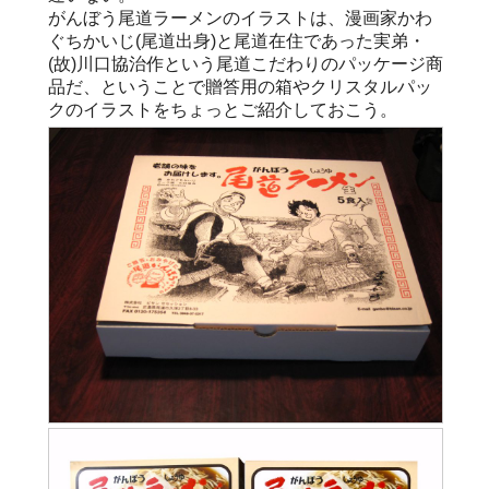
がんぼう尾道ラーメンのイラストは、漫画家かわ
ぐちかいじ(尾道出身)と尾道在住であった実弟・
(故)川口協治作という尾道こだわりのパッケージ商
品だ、ということで贈答用の箱やクリスタルパッ
クのイラストをちょっとご紹介しておこう。