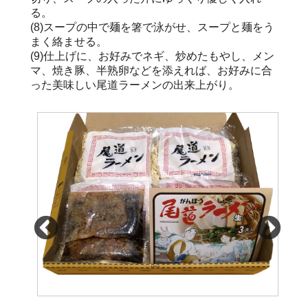
る。
(8)スープの中で麺を箸で泳がせ、スープと麺をう
まく絡ませる。
(9)仕上げに、お好みでネギ、炒めたもやし、メン
マ、焼き豚、半熟卵などを添えれば、お好みに合
った美味しい尾道ラーメンの出来上がり。