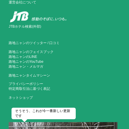
運営会社について
JTBホテル検索(外部)
路地ニャンのツイッター
/
口コミ
路地ニャンのフェイスブック
路地ニャンのLINE
路地ニャンのYouTube
路地ニャン・メルマガ
路地ニャンタイムマシーン
プライバシーポリシー
特定商取引法に基づく表記
ネットショップ
そうそう、これが今一番新しい更新
です