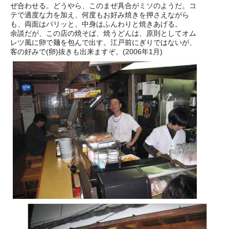
ぜ合わせる。どうやら、このまぜ具合がミソのようだ。コ
テで適度な力を加え、何度もお好み焼きを押さえながら
も、両面はパリッと、中身はふんわりと焼きあげる。
余談だが、この店の焼そば、焼うどんは、原則としてオム
レツ風に卵で麺を包んで出す。江戸前にぎりではないが、
客の好みで(卵)抜きも出来ますぞ。(2006年1月)