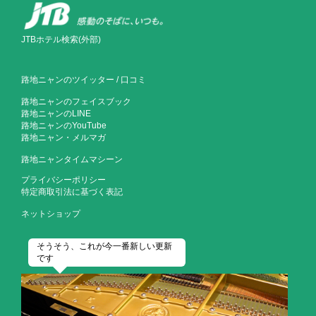
JTBホテル検索(外部)
路地ニャンのツイッター
/
口コミ
路地ニャンのフェイスブック
路地ニャンのLINE
路地ニャンのYouTube
路地ニャン・メルマガ
路地ニャンタイムマシーン
プライバシーポリシー
特定商取引法に基づく表記
ネットショップ
そうそう、これが今一番新しい更新
です