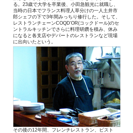
る。23歳で大学を卒業後、小田急観光に就職し、
当時の日本でフランス料理人草分けの一人土井市
郎シェフの下で3年間みっちり修行した。そして、
レストランチェーンCOQD'OR(コックドール)のセ
ントラルキッチンでさらに料理研鑽を積み、休み
になると各支店やデパートのレストランなど現場
に出向いたという。
その後の12年間、フレンチレストラン、ビスト