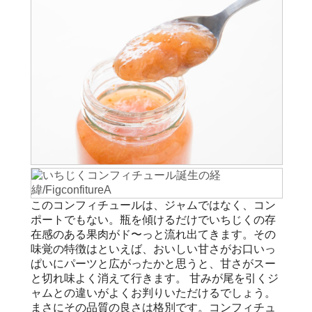
このコンフィチュールは、ジャムではなく、コン
ポートでもない。瓶を傾けるだけでいちじくの存
在感のある果肉がド〜っと流れ出てきます。その
味覚の特徴はといえば、おいしい甘さがお口いっ
ぱいにパーツと広がったかと思うと、甘さがスー
と切れ味よく消えて行きます。 甘みが尾を引くジ
ャムとの違いがよくお判りいただけるでしょう。
まさにその品質の良さは格別です。コンフィチュ