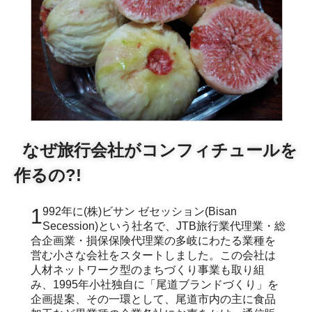
なぜ旅行会社がコンフィチュールを
作るの?!
1992年に(株)ビサン ゼセッション(Bisan
Secession)という社名で、JTB旅行業代理業・総
合企画業・損保保険代理業の多岐にわたる業種を
営む小さな会社をスタートしました。この会社は
人材ネットワーク型のまちづくり事業も取り組
み、1995年小社独自に「尾道ブランドづくり」を
企画提案、その一環として、尾道市内の主に食品