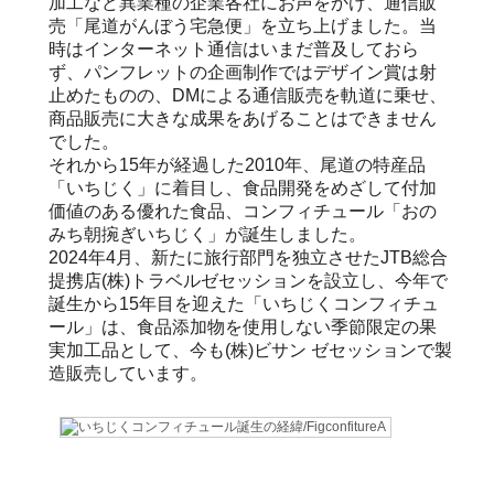
加工など異業種の企業各社にお声をかけ、通信販
売「尾道がんぼう宅急便」を立ち上げました。当
時はインターネット通信はいまだ普及しておら
ず、パンフレットの企画制作ではデザイン賞は射
止めたものの、DMによる通信販売を軌道に乗せ、
商品販売に大きな成果をあげることはできません
でした。
それから15年が経過した2010年、尾道の特産品
「いちじく」に着目し、食品開発をめざして付加
価値のある優れた食品、コンフィチュール「おの
みち朝捥ぎいちじく」が誕生しました。
2024年4月、新たに旅行部門を独立させたJTB総合
提携店(株)トラベルゼセッションを設立し、今年で
誕生から15年目を迎えた「いちじくコンフィチュ
ール」は、食品添加物を使用しない季節限定の果
実加工品として、今も(株)ビサン ゼセッションで製
造販売しています。