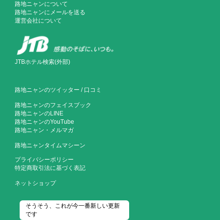
路地ニャンについて
路地ニャンにメールを送る
運営会社について
JTBホテル検索(外部)
路地ニャンのツイッター
/
口コミ
路地ニャンのフェイスブック
路地ニャンのLINE
路地ニャンのYouTube
路地ニャン・メルマガ
路地ニャンタイムマシーン
プライバシーポリシー
特定商取引法に基づく表記
ネットショップ
そうそう、これが今一番新しい更新
です