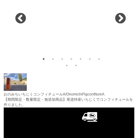
おのみちいちじくコンフィチュールA/OnomichiFigconfitureA
【期間限定・数量限定・無添加商品】尾道特産いちじくでコンフィチュールを
作りました。