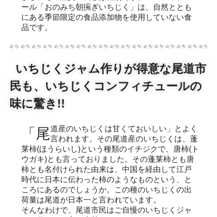
ール「おのみち朝捥ぎいちじく」は、自然ととも
にある季節限定の食品添加物を使用していない食
品です。
いちじくジャム作りが得意な尾道市
民も、いちじくコンフィチュールの
味に驚き!!
「尾道産のいちじくは甘くておいしい」とよく
言われます。その尾道産のいちじくは、蓬
莱柿(ほうらいし)という種類のイチジクで、唐柿(ト
ウガキ)とも言っておりました。その蓬莱柿とも唐
柿とも名付けられた由来は、中国を経由して江戸
時代に日本に伝わった柿のようなものという、と
ころにあるのでしょうか。この種のいちじくの出
荷量は尾道が日本一と言われています。
そんなわけで、尾道市民はご自慢のいちじくジャ