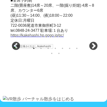
■全席予約制
二階(畳座敷)14席～20席、一階(掘り炬燵) 4席～8
席、カウンター6席
(昼)11:30～14:00、(夜)18:00～22:00
定休日:月曜日
722-0036尾道市東御所町3-12
tel.0848-24-3477 駐車場:１台あり
https://kakehashi.hp.gogo.jp/pc/
バーチャル散歩をはじめる