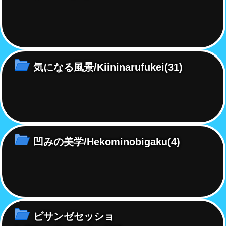
気になる風景/Kiininarufukei
(31)
凹みの美学/Hekominobigaku
(4)
ビサンゼセッショ