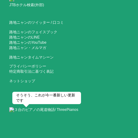
JTBホテル検索(外部)
路地ニャンのツイッター
/
口コミ
路地ニャンのフェイスブック
路地ニャンのLINE
路地ニャンのYouTube
路地ニャン・メルマガ
路地ニャンタイムマシーン
プライバシーポリシー
特定商取引法に基づく表記
ネットショップ
そうそう、これが今一番新しい更新
です