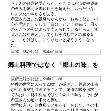
ちゃんの経営哲学だった。そこには経済効率優先
の歪みを抱える現代社会を超えた「もったいな
い」文化の豊かさがある。
孝直さんは、お祖母ちゃんから「おもてなし」の
心を学んだ。そして「自分」という存在は、周り
の人たちの和によって支えられていると考え、孝
直さんは料理とおもてなしを通じて人の和を育
む、「かけはし」になりたいと思うようになっ
た。
郷土料理ではなく「郷土の味」を
料理の世界に入って20数年が過ぎた。尾道の山海
が生む食材を調理することで、尾道の味を追求し
てみたい、郷土料理ではなく郷土の味を、それが
孝直さんの追い求める夢だ。
大学に入り、飲食店でアルバイトをした。その体
験から、揺るぎない信念をもって料理に向かう料