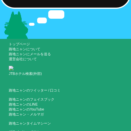
トップページ
路地ニャンについて
路地ニャンにメールを送る
運営会社について
JTBホテル検索(外部)
路地ニャンのツイッター
/
口コミ
路地ニャンのフェイスブック
路地ニャンのLINE
路地ニャンのYouTube
路地ニャン・メルマガ
路地ニャンタイムマシーン