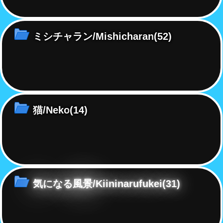
ミシチャラン/Mishicharan
(52)
猫/Neko
(14)
気になる風景/Kiininarufukei
(31)