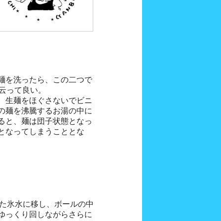
麺を洗ったら、この二つで
と云って良い。
、生麺をほぐさないでビニ
の麺を沸騰するお湯の中に
ると、麺は団子状態となっ
となってしまうこととな
った氷水に移し、ボールの中
ゆっくり回しながらさらに