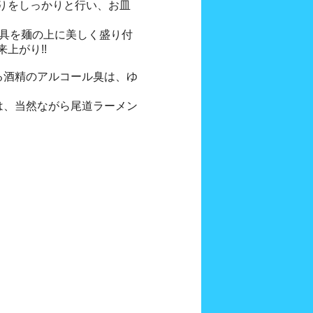
りをしっかりと行い、お皿
の具を麺の上に美しく盛り付
上がり!!
る酒精のアルコール臭は、ゆ
は、当然ながら尾道ラーメン