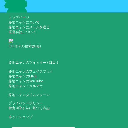
トップページ
路地ニャンについて
路地ニャンにメールを送る
運営会社について
JTBホテル検索(外部)
路地ニャンのツイッター
/
口コミ
路地ニャンのフェイスブック
路地ニャンのLINE
路地ニャンのYouTube
路地ニャン・メルマガ
路地ニャンタイムマシーン
プライバシーポリシー
特定商取引法に基づく表記
ネットショップ