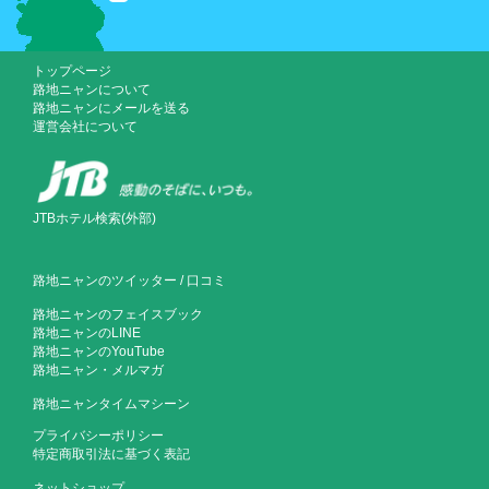
トップページ
路地ニャンについて
路地ニャンにメールを送る
運営会社について
JTBホテル検索(外部)
路地ニャンのツイッター
/
口コミ
路地ニャンのフェイスブック
路地ニャンのLINE
路地ニャンのYouTube
路地ニャン・メルマガ
路地ニャンタイムマシーン
プライバシーポリシー
特定商取引法に基づく表記
ネットショップ