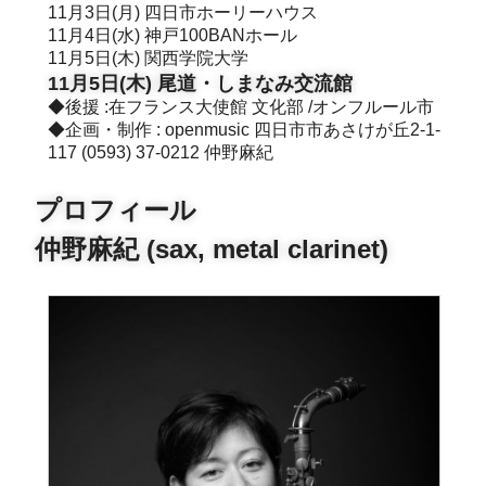
11月3日(月) 四日市ホーリーハウス
11月4日(水) 神戸100BANホール
11月5日(木) 関西学院大学
11月5日(木) 尾道・しまなみ交流館
◆後援 :在フランス大使館 文化部 /オンフルール市
◆企画・制作 : openmusic 四日市市あさけが丘2-1-
117 (0593) 37-0212 仲野麻紀
プロフィール
仲野麻紀 (sax, metal clarinet)