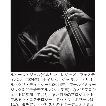
ルイーズ・ジャル(ベルリン・レジャズ・フェステ
ィバル、2024年)、ナイサム・ジャ ラル、トリオ、
ル・クリ・デュ・ケール(2023年「ワールドミュー
ジック部門最優秀アル バム」受賞)、などのプロジ
ェクトに参加しており、また自身のプロジェクト
であるラ・コスモロジー・ドゥ・ラ・ポワールは
じめ、タチアナ・パリスとのギターデュオ「ミュ