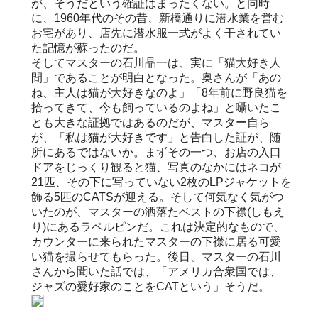
が、そうだという確証はまったくない。と同時
に、1960年代のその昔、新橋通りに潜水業を営む
お宅があり、店先に潜水服一式がよく干されてい
た記憶が蘇ったのだ。
そしてマスターの石川晶一は、実に「猫大好き人
間」であることが明白となった。奥さんが「あの
ね、主人は猫が大好きなのよ」「8年前に野良猫を
拾ってきて、今も飼っているのよね」と囁いたこ
とも大きな証拠ではあるのだが、マスター自ら
が、「私は猫が大好きです」と告白した証が、随
所にあるではないか。まずその一つ、お店の入口
ドアをじっくり観ると猫、写真のなかにはネコが
21匹、その下に写っていない2枚のLPジャケットを
飾る5匹のCATSが迎える。そして何気なく気がつ
いたのが、マスターの洒落たベストの下襟(しもえ
り)にあるラペルピンだ。これは決定的なもので、
カウンターに来られたマスターの下襟に居る可愛
い猫を撮らせてもらった。後日、マスターの石川
さんから聞いた話では、「アメリカ合衆国では、
ジャズの愛好家のことをCATという」そうだ。