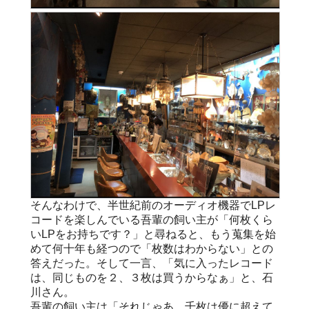
そんなわけで、半世紀前のオーディオ機器でLPレ
コードを楽しんでいる吾輩の飼い主が「何枚くら
いLPをお持ちです？」と尋ねると、もう蒐集を始
めて何十年も経つので「枚数はわからない」との
答えだった。そして一言、「気に入ったレコード
は、同じものを２、３枚は買うからなぁ」と、石
川さん。
吾輩の飼い主は「それじゃあ、千枚は優に超えて