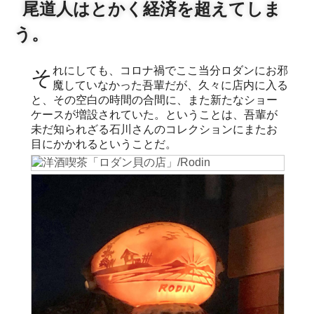
尾道人はとかく経済を超えてしま
う。
それにしても、コロナ禍でここ当分ロダンにお邪
魔していなかった吾輩だが、久々に店内に入る
と、その空白の時間の合間に、また新たなショー
ケースが増設されていた。ということは、吾輩が
未だ知られざる石川さんのコレクションにまたお
目にかかれるということだ。