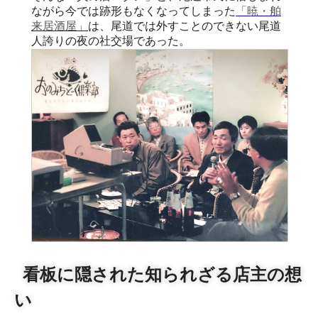
ながら今では跡形もなくなってしまった
「暁・舶
来居酒屋」
は、尾道では外すことのできない尾道
人誇りの夜の社交場であった。
看板に隠された知られざる店主の想
い