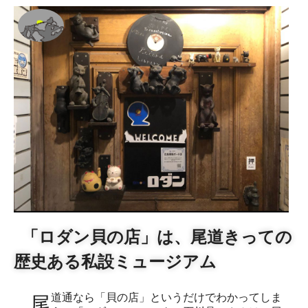
「ロダン貝の店」は、尾道きっての
歴史ある私設ミュージアム
尾道通なら「貝の店」というだけでわかってしま