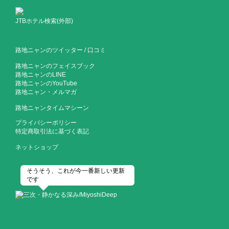
JTBホテル検索(外部)
路地ニャンのツイッター
/
口コミ
路地ニャンのフェイスブック
路地ニャンのLINE
路地ニャンのYouTube
路地ニャン・メルマガ
路地ニャンタイムマシーン
プライバシーポリシー
特定商取引法に基づく表記
ネットショップ
そうそう、これが今一番新しい更新
です