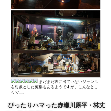
まだまだ表に出ていないジャンル
を対象とした蒐集もあるようですが、こんなとこ
ろで....。
ぴったりハマった赤瀬川原平・林丈